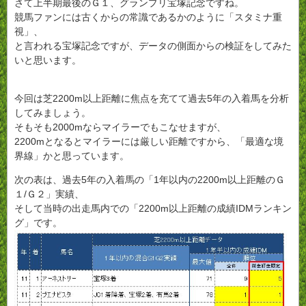
さて上半期最後のＧ１、グランプリ宝塚記念ですね。
競馬ファンには古くからの常識であるかのように「スタミナ重
視」、
と言われる宝塚記念ですが、データの側面からの検証をしてみた
いと思います。
今回は芝2200m以上距離に焦点を充てて過去5年の入着馬を分析
してみましょう。
そもそも2000mならマイラーでもこなせますが、
2200mとなるとマイラーには厳しい距離ですから、「最適な境
界線」かと思っています。
次の表は、過去5年の入着馬の「1年以内の2200m以上距離のＧ
１/Ｇ２」実績、
そして当時の出走馬内での「2200m以上距離の成績IDMランキン
グ」です。