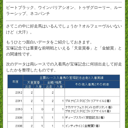
ビートブラック、ウインバリアシオン、トゥザグローリー、ルー
ラーシップ、ネコパンチ
さてこの中に好走馬はいるんでしょうか？オルフェーヴルいない
けど（大汗）。
もうひとつ面白いデータをご紹介しておきます。
宝塚記念では重要な前哨戦といえる「天皇賞春」と「金鯱賞」と
の関連性です。
次のデータは両レースでの入着馬が宝塚記念に何頭出走して好走
したかを整理したものです。