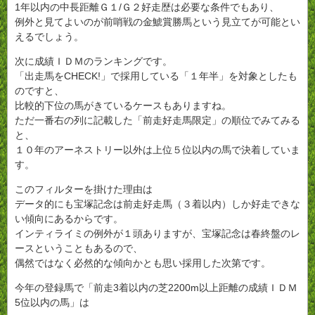
1年以内の中長距離Ｇ１/Ｇ２好走歴は必要な条件でもあり、
例外と見てよいのが前哨戦の金鯱賞勝馬という見立てが可能とい
えるでしょう。
次に成績ＩＤＭのランキングです。
「出走馬をCHECK!」で採用している「１年半」を対象としたも
のですと、
比較的下位の馬がきているケースもありますね。
ただ一番右の列に記載した「前走好走馬限定」の順位でみてみる
と、
１０年のアーネストリー以外は上位５位以内の馬で決着していま
す。
このフィルターを掛けた理由は
データ的にも宝塚記念は前走好走馬（３着以内）しか好走できな
い傾向にあるからです。
インティライミの例外が１頭ありますが、宝塚記念は春終盤のレ
ースということもあるので、
偶然ではなく必然的な傾向かとも思い採用した次第です。
今年の登録馬で「前走3着以内の芝2200m以上距離の成績ＩＤＭ
5位以内の馬」は