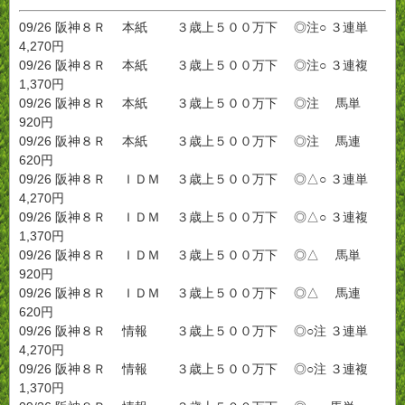
09/26 阪神８Ｒ 本紙 ３歳上５００万下 ◎注○ ３連単
4,270円
09/26 阪神８Ｒ 本紙 ３歳上５００万下 ◎注○ ３連複
1,370円
09/26 阪神８Ｒ 本紙 ３歳上５００万下 ◎注 馬単
920円
09/26 阪神８Ｒ 本紙 ３歳上５００万下 ◎注 馬連
620円
09/26 阪神８Ｒ ＩＤＭ ３歳上５００万下 ◎△○ ３連単
4,270円
09/26 阪神８Ｒ ＩＤＭ ３歳上５００万下 ◎△○ ３連複
1,370円
09/26 阪神８Ｒ ＩＤＭ ３歳上５００万下 ◎△ 馬単
920円
09/26 阪神８Ｒ ＩＤＭ ３歳上５００万下 ◎△ 馬連
620円
09/26 阪神８Ｒ 情報 ３歳上５００万下 ◎○注 ３連単
4,270円
09/26 阪神８Ｒ 情報 ３歳上５００万下 ◎○注 ３連複
1,370円