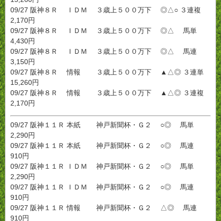
09/27 阪神８Ｒ ＩＤＭ ３歳上５００万下 ◎△○ ３連複
2,170円
09/27 阪神８Ｒ ＩＤＭ ３歳上５００万下 ◎△ 馬単
4,430円
09/27 阪神８Ｒ ＩＤＭ ３歳上５００万下 ◎△ 馬連
3,150円
09/27 阪神８Ｒ 情報 ３歳上５００万下 ▲△◎ ３連単
15,260円
09/27 阪神８Ｒ 情報 ３歳上５００万下 ▲△◎ ３連複
2,170円
09/27 阪神１１Ｒ 本紙 神戸新聞杯・Ｇ２ ○◎ 馬単
2,290円
09/27 阪神１１Ｒ 本紙 神戸新聞杯・Ｇ２ ○◎ 馬連
910円
09/27 阪神１１Ｒ ＩＤＭ 神戸新聞杯・Ｇ２ ○◎ 馬単
2,290円
09/27 阪神１１Ｒ ＩＤＭ 神戸新聞杯・Ｇ２ ○◎ 馬連
910円
09/27 阪神１１Ｒ 情報 神戸新聞杯・Ｇ２ △◎ 馬連
910円