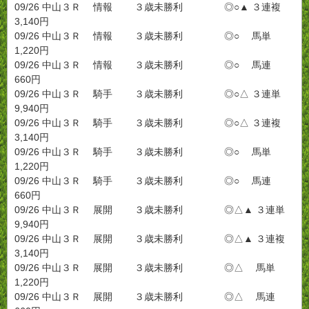
09/26 中山３Ｒ 情報 ３歳未勝利 ◎○▲ ３連複
3,140円
09/26 中山３Ｒ 情報 ３歳未勝利 ◎○ 馬単
1,220円
09/26 中山３Ｒ 情報 ３歳未勝利 ◎○ 馬連
660円
09/26 中山３Ｒ 騎手 ３歳未勝利 ◎○△ ３連単
9,940円
09/26 中山３Ｒ 騎手 ３歳未勝利 ◎○△ ３連複
3,140円
09/26 中山３Ｒ 騎手 ３歳未勝利 ◎○ 馬単
1,220円
09/26 中山３Ｒ 騎手 ３歳未勝利 ◎○ 馬連
660円
09/26 中山３Ｒ 展開 ３歳未勝利 ◎△▲ ３連単
9,940円
09/26 中山３Ｒ 展開 ３歳未勝利 ◎△▲ ３連複
3,140円
09/26 中山３Ｒ 展開 ３歳未勝利 ◎△ 馬単
1,220円
09/26 中山３Ｒ 展開 ３歳未勝利 ◎△ 馬連