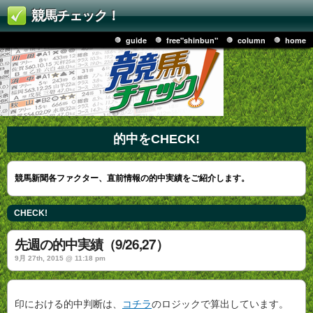
競馬チェック！
guide
free"shinbun"
column
home
的中をCHECK!
競馬新聞各ファクター、直前情報の的中実績をご紹介します。
CHECK!
先週の的中実績（9/26,27）
9月 27th, 2015 @ 11:18 pm
印における的中判断は、
コチラ
のロジックで算出しています。