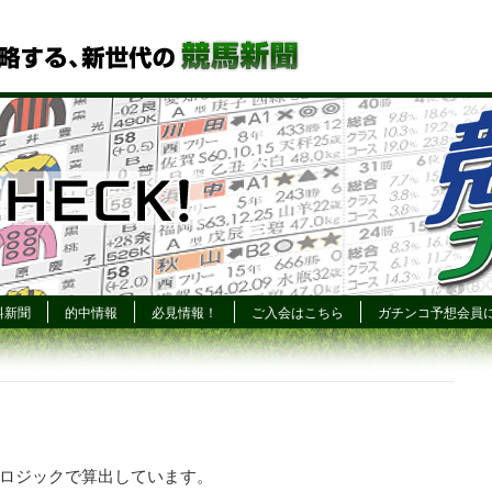
料新聞
的中情報
必見情報！
ご入会はこちら
ガチンコ予想会員
ロジックで算出しています。