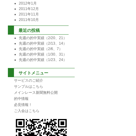
2012年1月
2011年12月
2011年11月
2011年10月
最近の投稿
先週の的中実績（2/20、21）
先週の的中実績（2/13、14）
先週の的中実績（2/6、7）
先週の的中実績（1/30、31）
先週の的中実績（1/23、24）
サイトメニュー
サービスのご紹介
サンプルはこちら
メインレース新聞無料公開
的中情報
必見情報！
ご入会はこちら